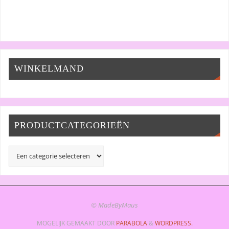
WINKELMAND
PRODUCTCATEGORIEËN
© MadeByMaus
MOGELIJK GEMAAKT DOOR
PARABOLA
&
WORDPRESS.