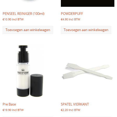
PENSEEL REINIGER (100ml)
POWDERPUFF
€
10.90
Incl BTW
€
4.90
Incl BTW
Toevoegen aan winkelwagen
Toevoegen aan winkelwagen
Pre Base
SPATEL VIERKANT
€
19.90
Incl BTW
€
2.20
Incl BTW