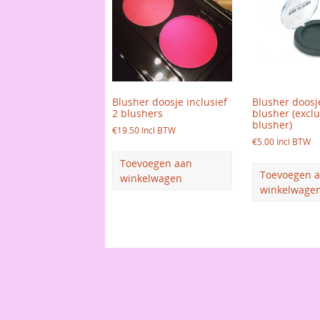
Blusher doosje inclusief
Blusher doosj
2 blushers
blusher (exclu
blusher)
€
19.50
Incl BTW
€
5.00
Incl BTW
Toevoegen aan
Toevoegen 
winkelwagen
winkelwage