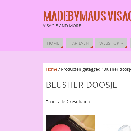
MADEBYMAUS VISAG
VISAGIE AND MORE
HOME
TARIEVEN
WEBSHOP
Home
/ Producten getagged “Blusher doosj
BLUSHER DOOSJE
Toont alle 2 resultaten