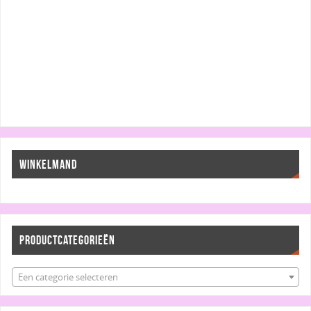
WINKELMAND
PRODUCTCATEGORIEËN
Een categorie selecteren