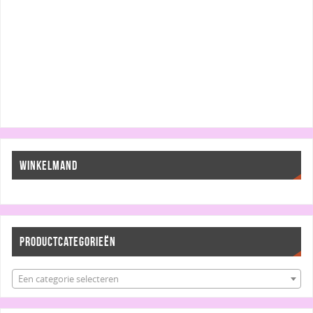
WINKELMAND
PRODUCTCATEGORIEËN
Een categorie selecteren