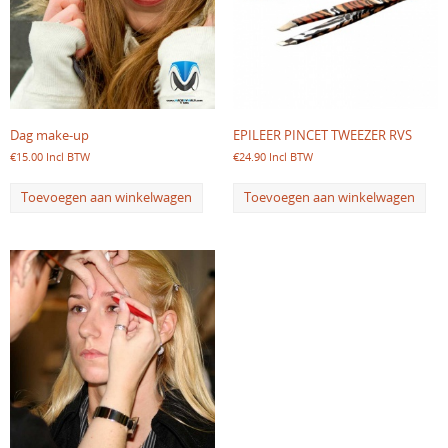
Dag make-up
EPILEER PINCET TWEEZER RVS
€
15.00
Incl BTW
€
24.90
Incl BTW
Toevoegen aan winkelwagen
Toevoegen aan winkelwagen