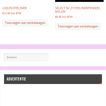
LIQUID EYELINER
SELECT Nr.27 EYELINERPENSEEL
NYLON
€
12.90
Incl BTW
€
6.90
Incl BTW
Toevoegen aan winkelwagen
Toevoegen aan winkelwagen
ADVERTENTIE