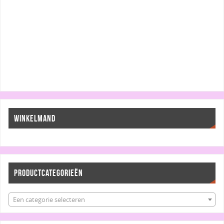
WINKELMAND
PRODUCTCATEGORIEËN
Een categorie selecteren