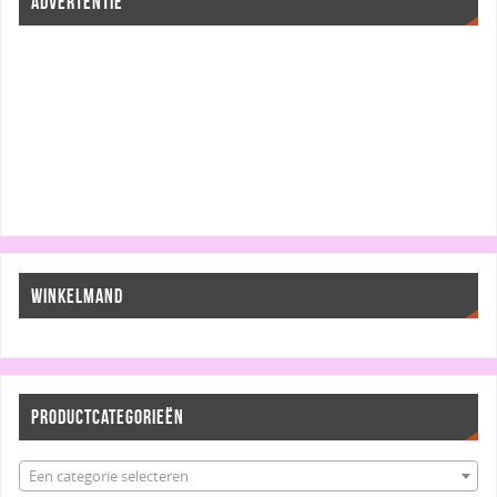
ADVERTENTIE
WINKELMAND
PRODUCTCATEGORIEËN
Een categorie selecteren