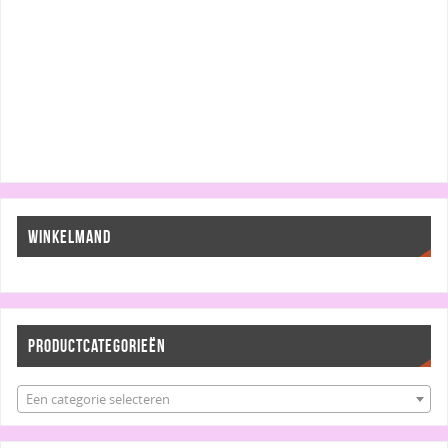
WINKELMAND
PRODUCTCATEGORIEËN
Een categorie selecteren