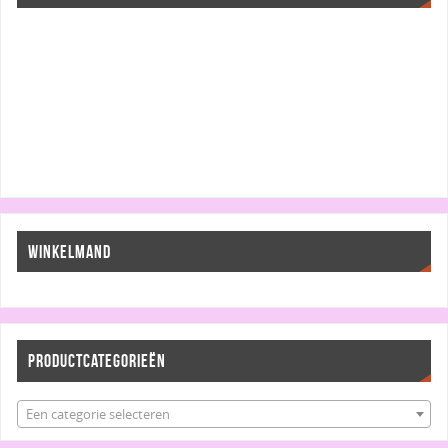
WINKELMAND
PRODUCTCATEGORIEËN
Een categorie selecteren