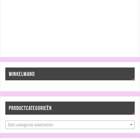
WINKELMAND
PRODUCTCATEGORIEËN
Een categorie selecteren