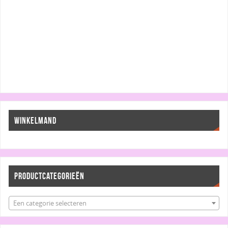
WINKELMAND
PRODUCTCATEGORIEËN
Een categorie selecteren