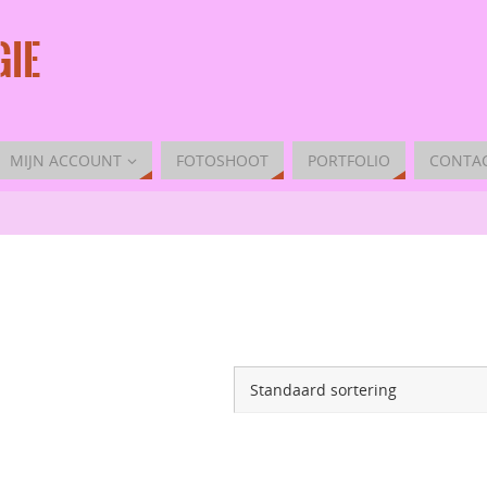
IE
MIJN ACCOUNT
FOTOSHOOT
PORTFOLIO
CONTA