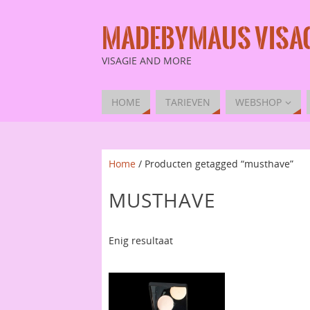
MADEBYMAUS VISAG
VISAGIE AND MORE
HOME
TARIEVEN
WEBSHOP
Home
/ Producten getagged “musthave”
MUSTHAVE
Enig resultaat