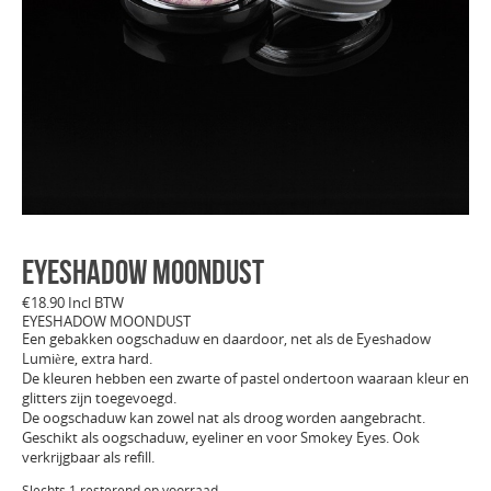
EYESHADOW MOONDUST
€
18.90
Incl BTW
EYESHADOW MOONDUST
Een gebakken oogschaduw en daardoor, net als de Eyeshadow
Lumière, extra hard.
De kleuren hebben een zwarte of pastel ondertoon waaraan kleur en
glitters zijn toegevoegd.
De oogschaduw kan zowel nat als droog worden aangebracht.
Geschikt als oogschaduw, eyeliner en voor Smokey Eyes. Ook
verkrijgbaar als refill.
Slechts 1 resterend op voorraad