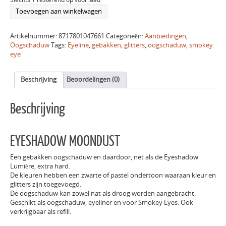
Toevoegen aan winkelwagen
Artikelnummer:
8717801047661
Categorieën:
Aanbiedingen
,
Oogschaduw
Tags:
Eyeline
,
gebakken
,
glitters
,
oogschaduw
,
smokey
eye
Beschrijving
Beoordelingen (0)
Beschrijving
EYESHADOW MOONDUST
Een gebakken oogschaduw en daardoor, net als de Eyeshadow
Lumière, extra hard.
De kleuren hebben een zwarte of pastel ondertoon waaraan kleur en
glitters zijn toegevoegd.
De oogschaduw kan zowel nat als droog worden aangebracht.
Geschikt als oogschaduw, eyeliner en voor Smokey Eyes. Ook
verkrijgbaar als refill.